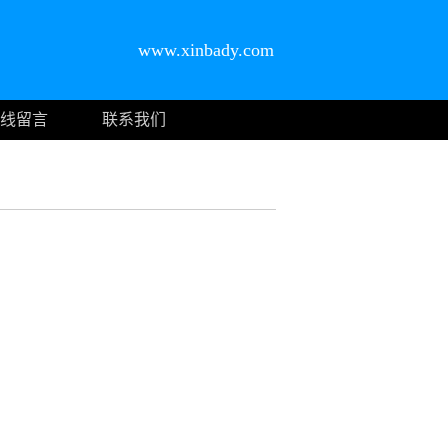
www.xinbady.com
线留言
联系我们